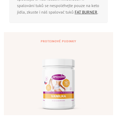
spalování tuků se nespoléhejte pouze na keto
jídla, zkuste i náš spalovač tuků
FAT BURNER
.
PROTEINOVÉ PUDINKY