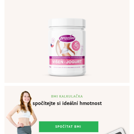
399
Kč
+
DO KOŠÍKU
BMI KALKULAČKA
spočítejte si ideální hmotnost