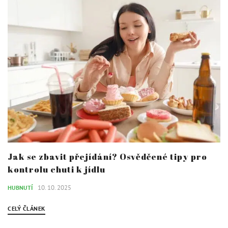
Jak se zbavit přejídání? Osvědčené tipy pro
kontrolu chuti k jídlu
10. 10. 2025
HUBNUTÍ
CELÝ ČLÁNEK