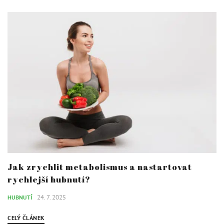
Jak zrychlit metabolismus a nastartovat
rychlejší hubnutí?
24. 7. 2025
HUBNUTÍ
CELÝ ČLÁNEK