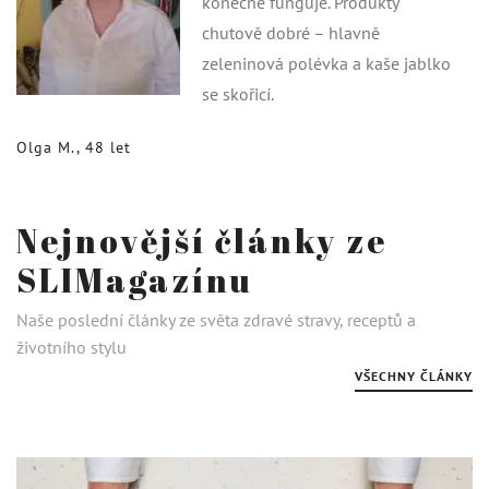
konečně funguje. Produkty
chutově dobré – hlavně
zeleninová polévka a kaše jablko
se skořicí.
Olga M., 48 let
Nejnovější články ze
SLIMagazínu
Naše poslední články ze světa zdravé stravy, receptů a
životního stylu
VŠECHNY ČLÁNKY