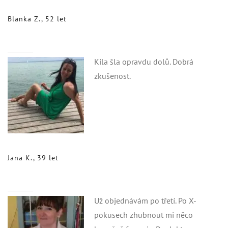
Blanka Z., 52 let
Kila šla opravdu dolů. Dobrá
zkušenost.
Jana K., 39 let
Už objednávám po třetí. Po X-
pokusech zhubnout mi něco