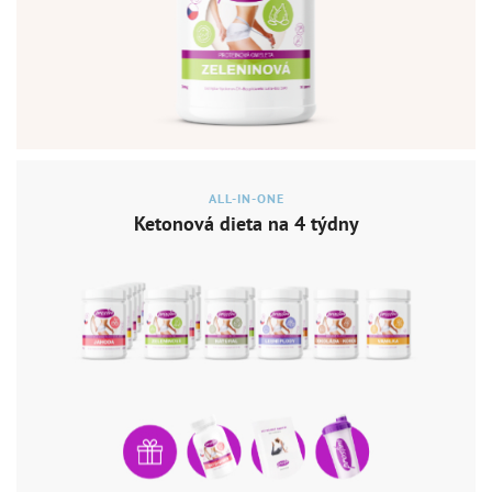
ALL-IN-ONE
Ketonová dieta na 4 týdny