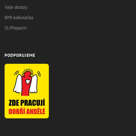
Vaše dotazy
BMI kalkulačka
SLIMagazín
PODPORUJEME