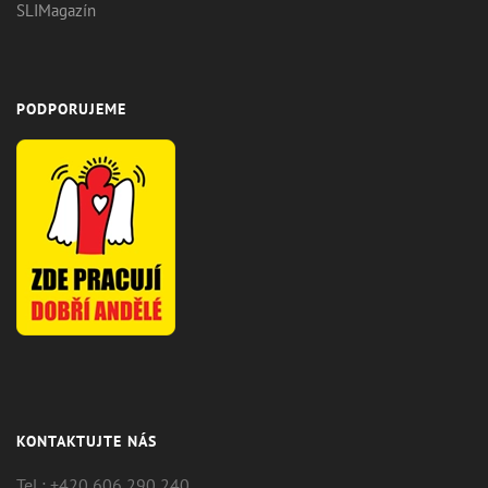
SLIMagazín
PODPORUJEME
KONTAKTUJTE NÁS
Tel.: +420 606 290 240