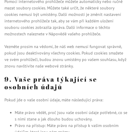
Pomocí internetového prohlížeče můžete automaticky nebo ručně
mazat soubory cookies. Můžete také určit, že některé soubory
cookies nemusí být umístěny. Další možností je změnit nastavení
internetového prohlížeče tak, aby se vám při každém uložení
souboru cookies zobrazila zpráva. Další informace o těchto
možnostech naleznete v Nápovědě vašeho prohlížeče.
Vezměte prosím na vědomí, že náš web nemusí fungovat správně,
pokud jsou deaktivovány všechny cookies. Pokud cookies smažete
ve svém prohlížeči, budou znovu umístěny po vašem souhlasu, když
znovu navštívíte naše webové stránky.
9. Vaše práva týkající se
osobních údajů
Pokud jde o vaše osobní údaje, máte následující práva:
Máte právo vědět, proč jsou vaše osobní údaje potřebné, co se
s nimi stane a jak dlouho budou uchovány.
Právo na přístup: Máte právo na přístup k vašim osobním