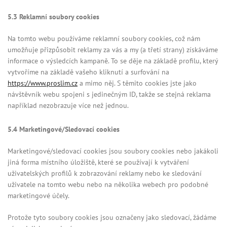
5.3 Reklamní soubory cookies
Na tomto webu používáme reklamní soubory cookies, což nám
umožňuje přizpůsobit reklamy za vás a my (a třetí strany) získáváme
informace o výsledcích kampaně. To se děje na základě profilu, který
vytvoříme na základě vašeho kliknutí a surfování na
https://www.proslim.cz
a mimo něj. S těmito cookies jste jako
návštěvník webu spojeni s jedinečným ID, takže se stejná reklama
například nezobrazuje více než jednou.
5.4 Marketingové/Sledovací cookies
Marketingové/sledovací cookies jsou soubory cookies nebo jakákoli
jiná forma místního úložiště, které se používají k vytváření
uživatelských profilů k zobrazování reklamy nebo ke sledování
uživatele na tomto webu nebo na několika webech pro podobné
marketingové účely.
Protože tyto soubory cookies jsou označeny jako sledovací, žádáme