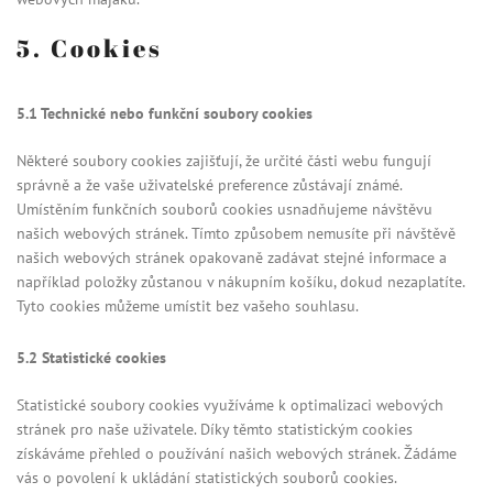
5. Cookies
5.1 Technické nebo funkční soubory cookies
Některé soubory cookies zajišťují, že určité části webu fungují
správně a že vaše uživatelské preference zůstávají známé.
Umístěním funkčních souborů cookies usnadňujeme návštěvu
našich webových stránek. Tímto způsobem nemusíte při návštěvě
našich webových stránek opakovaně zadávat stejné informace a
například položky zůstanou v nákupním košíku, dokud nezaplatíte.
Tyto cookies můžeme umístit bez vašeho souhlasu.
5.2 Statistické cookies
Statistické soubory cookies využíváme k optimalizaci webových
stránek pro naše uživatele. Díky těmto statistickým cookies
získáváme přehled o používání našich webových stránek. Žádáme
vás o povolení k ukládání statistických souborů cookies.