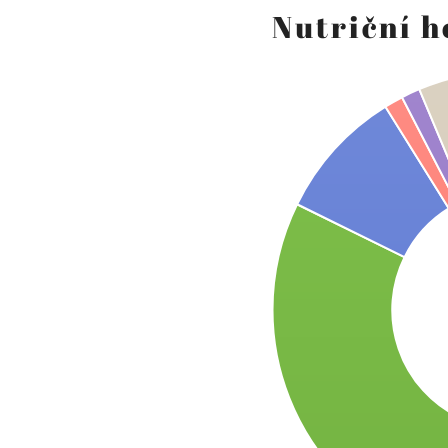
Nutriční 