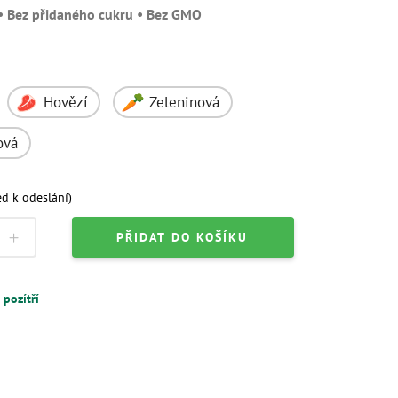
• Bez přidaného cukru • Bez GMO
d k odeslání)
PŘIDAT DO KOŠÍKU
pozítří