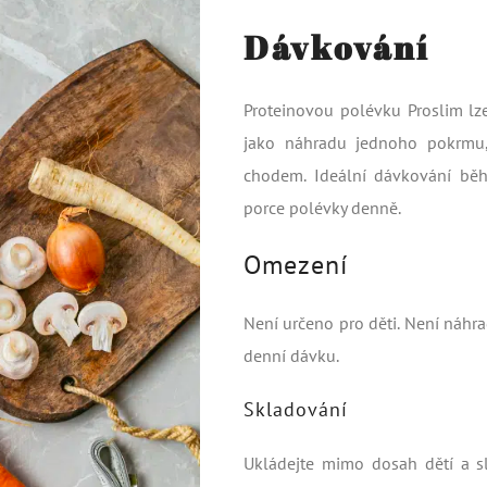
Dávkování
Proteinovou polévku Proslim l
jako náhradu jednoho pokrmu,
chodem. Ideální dávkování běh
porce polévky denně.
Omezení
Není určeno pro děti. Není náhra
denní dávku.
Skladování
Ukládejte mimo dosah dětí a sl