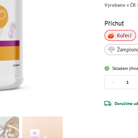
Vyrobeno v ČR 
Příchuť
Skladem (ihne
Doručíme už 