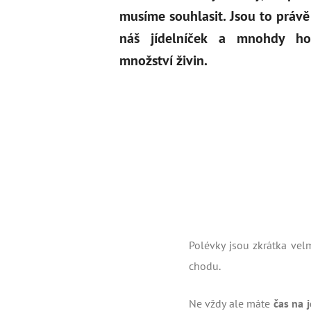
musíme souhlasit. Jsou to právě 
náš jídelníček a mnohdy h
množství živin.
Polévky jsou zkrátka vel
chodu.
Ne vždy ale máte
čas na j