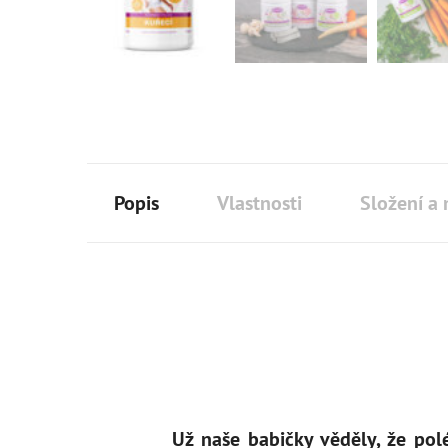
Popis
Vlastnosti
Složení a 
Už naše babičky věděly, že pol