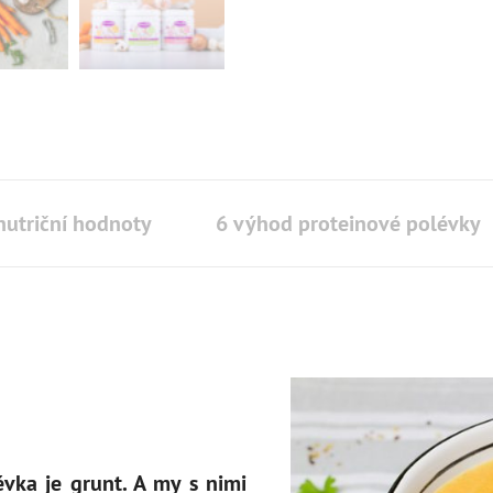
nutriční hodnoty
6 výhod proteinové polévky
évka je grunt. A my s nimi