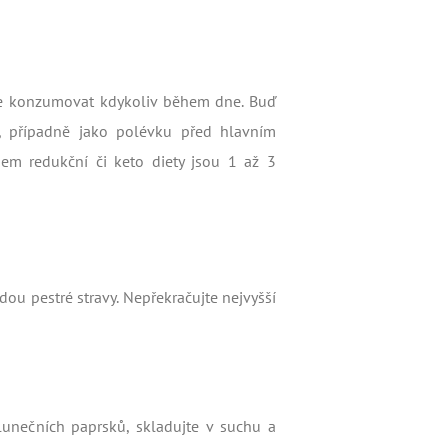
ze konzumovat kdykoliv během dne. Buď
 případně jako polévku před hlavním
em redukční či keto diety jsou 1 až 3
dou pestré stravy. Nepřekračujte nejvyšší
unečních paprsků, skladujte v suchu a