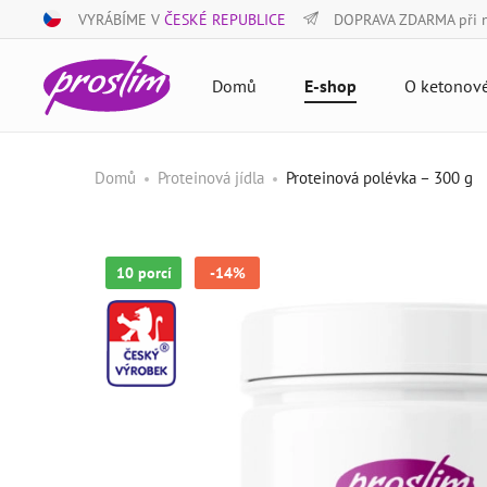
VYRÁBÍME V
ČESKÉ REPUBLICE
DOPRAVA ZDARMA při 
Domů
E-shop
O ketonové
Domů
Proteinová jídla
Proteinová polévka – 300 g
10 porcí
-14%