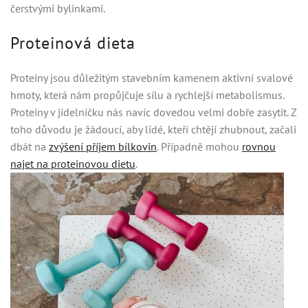
čerstvými bylinkami.
Proteinová dieta
Proteiny jsou důležitým stavebním kamenem aktivní svalové
hmoty, která nám propůjčuje sílu a rychlejší metabolismus.
Proteiny v jídelníčku nás navíc dovedou velmi dobře zasytit. Z
toho důvodu je žádoucí, aby lidé, kteří chtějí zhubnout, začali
dbát na
zvýšení příjem bílkovin
. Případně mohou
rovnou
najet na proteinovou dietu
.