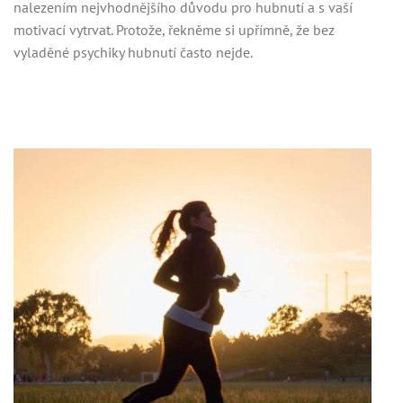
nalezením nejvhodnějšího důvodu pro hubnutí a s vaší
motivací vytrvat. Protože, řekněme si upřímně, že bez
vyladěné psychiky hubnutí často nejde.