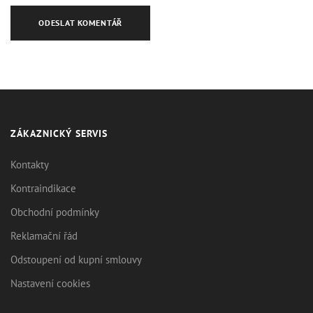
ZÁKAZNICKÝ SERVIS
Kontakty
Kontraindikace
Obchodní podmínky
Reklamační řád
Odstoupení od kupní smlouvy
Nastavení cookies