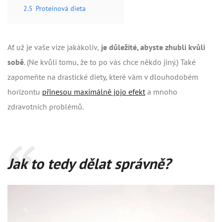
2.5
Proteinová dieta
Ať už je vaše vize jakákoliv,
je důležité, abyste zhubli kvůli
sobě
. (Ne kvůli tomu, že to po vás chce někdo jiný.) Také
zapomeňte na drastické diety, které vám v dlouhodobém
horizontu
přinesou maximálně jojo efekt
a mnoho
zdravotních problémů.
Jak to tedy dělat správně?