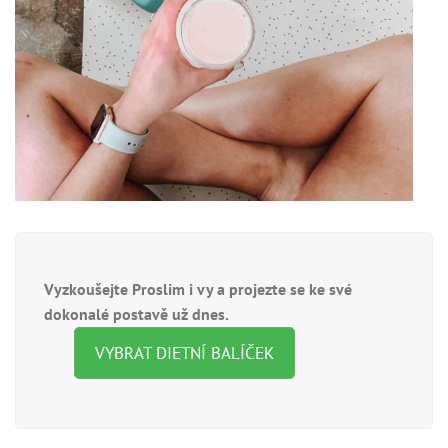
Vyzkoušejte Proslim i vy a projezte se ke své
dokonalé postavě už dnes.
VYBRAT DIETNÍ BALÍČEK