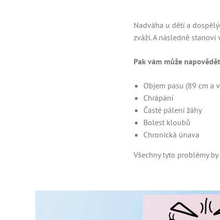
Nadváha u dětí a dospělýc
zváží. A následně stanoví 
Pak vám může napovědět
Objem pasu (89 cm a v
Chrápání
Časté pálení žáhy
Bolest kloubů
Chronická únava
Všechny tyto problémy by 