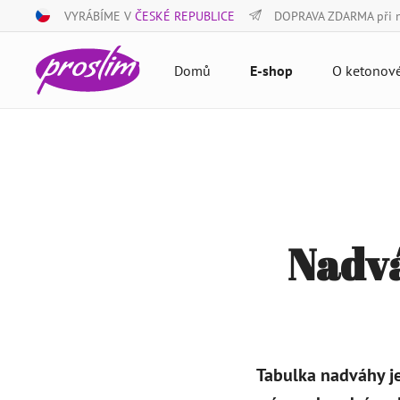
VYRÁBÍME V
ČESKÉ REPUBLICE
DOPRAVA ZDARMA při 
Domů
E-shop
O ketonové
Nadvá
Tabulka nadváhy je