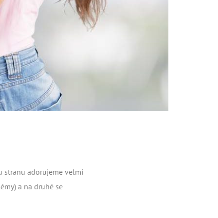
nu stranu adorujeme velmi
lémy) a na druhé se