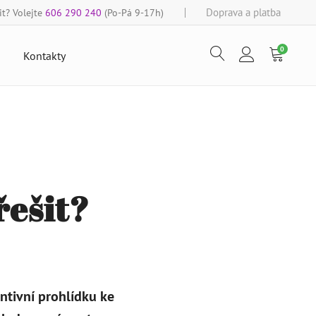
Doprava a platba
t? Volejte
606 290 240
(Po-Pá 9-17h)
0
Kontakty
řešit?
ntivní prohlídku ke