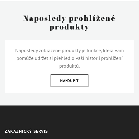
Naposledy prohlížené
produkty
Naposledy zobrazené produkty je funkce, která vám
pomůže udržet si přehled o vaší historii prohlížení
produktů.
NAKOUPIT
ZÁKAZNICKÝ SERVIS