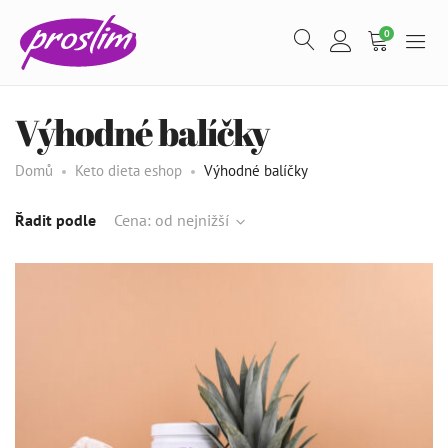
0
Výhodné balíčky
Domů
Keto dieta eshop
Výhodné balíčky
Řadit podle
Cena: od nejnižší
Spalovač tuků – 90 kapslí