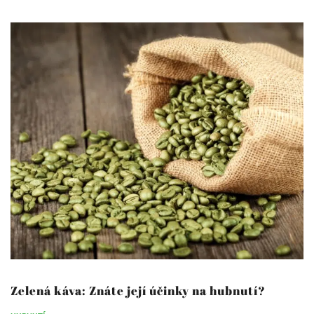
Zelená káva: Znáte její účinky na hubnutí?