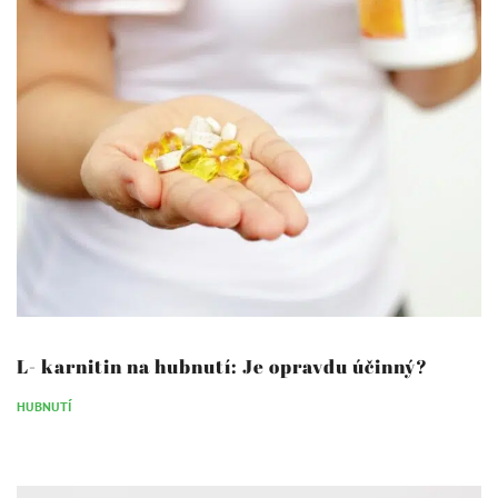
L- karnitin na hubnutí: Je opravdu účinný?
HUBNUTÍ